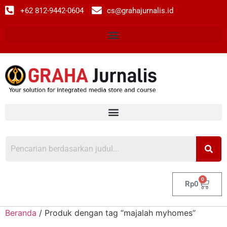
+62 812-9442-0604
cs@grahajurnalis.id
0
Rp
0
Beranda
/ Produk dengan tag “majalah myhomes”