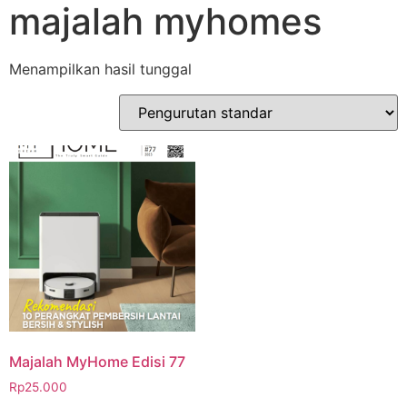
majalah myhomes
Menampilkan hasil tunggal
Majalah MyHome Edisi 77
Rp
25.000